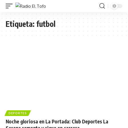
Etiqueta:
futbol
DEPORTES
Noche gloriosa en La Portada: Club Deportes La
Serena remonta y sigue en carrera