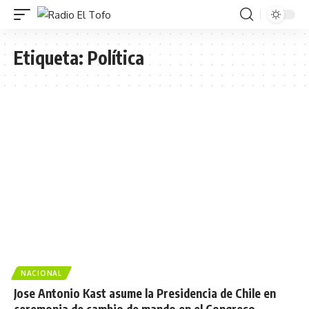
Etiqueta:
Política
NACIONAL
Jose Antonio Kast asume la Presidencia de Chile en
ceremonia de cambio de mando en el Congreso