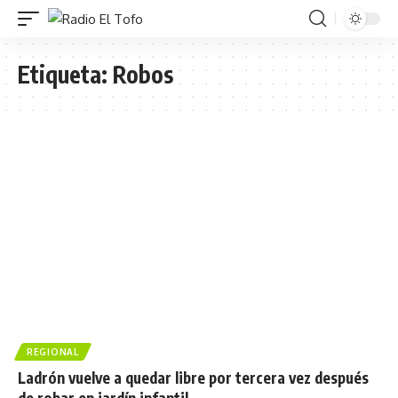
Etiqueta:
Robos
REGIONAL
Ladrón vuelve a quedar libre por tercera vez después
de robar en jardín infantil