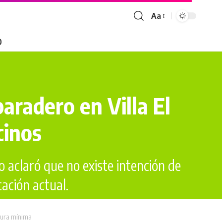
Aa
O
aradero en Villa El
cinos
o aclaró que no existe intención de
ación actual.
tura mínima