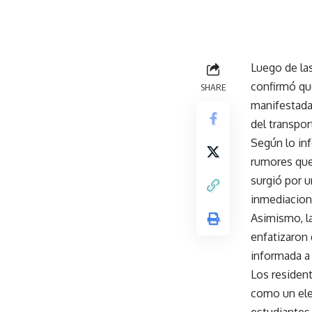
Última act
Luego de las
confirmó que
SHARE
manifestada
del transpor
Según lo inf
rumores que
surgió por u
inmediacion
Asimismo, l
enfatizaron
informada a 
Los resident
como un ele