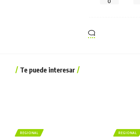
0
Te puede interesar
REGIONAL
REGIONAL