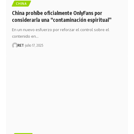
CHINA
China prohíbe oficialmente OnlyFans por
considerarla una “contaminación espiritual”
En un nuevo esfuerzo por reforzar el control sobre el
contenido en…
RET
julio 17, 2025