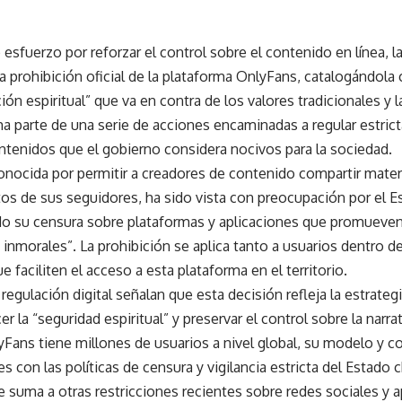
esfuerzo por reforzar el control sobre el contenido en línea, l
a prohibición oficial de la plataforma OnlyFans, catalogándol
ón espiritual” que va en contra de los valores tradicionales y l
 parte de una serie de acciones encaminadas a regular estrict
ntenidos que el gobierno considera nocivos para la sociedad.
nocida por permitir a creadores de contenido compartir material
os de sus seguidores, ha sido vista con preocupación por el E
o su censura sobre plataformas y aplicaciones que promueven
inmorales”. La prohibición se aplica tanto a usuarios dentro 
 faciliten el acceso a esta plataforma en el territorio.
regulación digital señalan que esta decisión refleja la estrateg
er la “seguridad espiritual” y preservar el control sobre la narrat
Fans tiene millones de usuarios a nivel global, su modelo y c
s con las políticas de censura y vigilancia estricta del Estado 
 suma a otras restricciones recientes sobre redes sociales y a