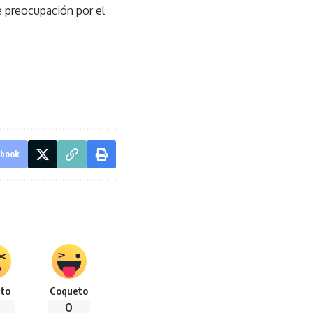
e preocupación por el
ebook
to
Coqueto
0