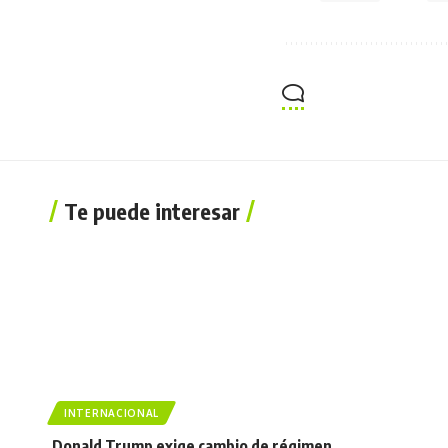
Te puede interesar
INTERNACIONAL
Donald Trump exige cambio de régimen