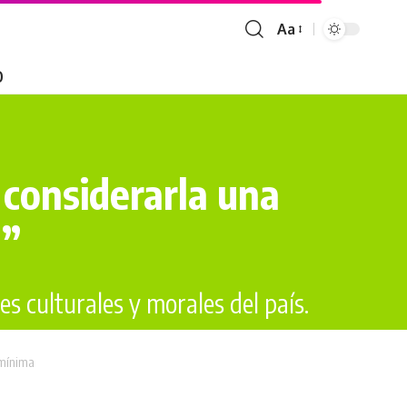
Aa
O
 considerarla una
l”
es culturales y morales del país.
 mínima